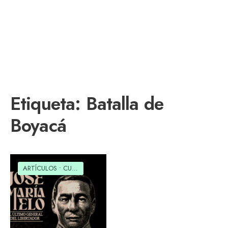
Etiqueta:
Batalla de
Boyacá
ARTÍCULOS
•
CULTURAL
•
SOCIAL