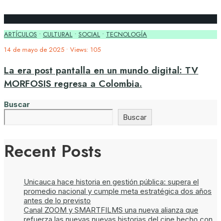
ARTÍCULOS
•
CULTURAL
•
SOCIAL
•
TECNOLOGÍA
14 de mayo de 2025
•
Views: 105
La era post pantalla en un mundo digital: TV
MORFOSIS regresa a Colombia.
Buscar
Buscar
Recent Posts
Unicauca hace historia en gestión pública: supera el
promedio nacional y cumple meta estratégica dos años
antes de lo previsto
Canal ZOOM y SMARTFILMS una nueva alianza que
refuerza las nuevas nuevas historias del cine hecho con