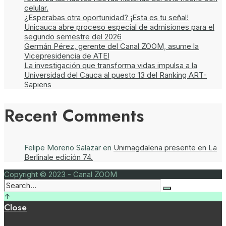
celular.
¿Esperabas otra oportunidad? ¡Esta es tu señal!
Unicauca abre proceso especial de admisiones para el
segundo semestre del 2026
Germán Pérez, gerente del Canal ZOOM, asume la
Vicepresidencia de ATEI
La investigación que transforma vidas impulsa a la
Universidad del Cauca al puesto 13 del Ranking ART-
Sapiens
Recent Comments
Felipe Moreno Salazar
en
Unimagdalena presente en La
Berlinale edición 74.
Copyright © 2023 - Canal ZOOM
↑
Close