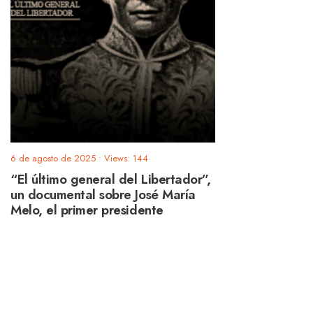
6 de agosto de 2025
•
Views: 144
“El último general del Libertador”,
un documental sobre José María
Melo, el primer presidente
indígena de Colombia.