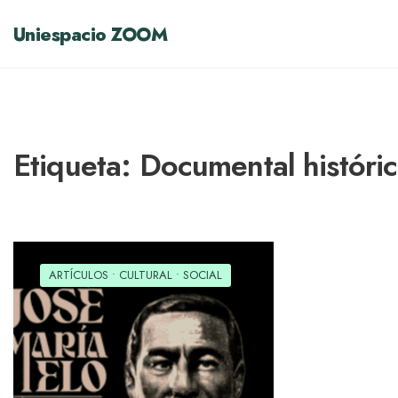
Uniespacio ZOOM
Etiqueta:
Documental históri
ARTÍCULOS
•
CULTURAL
•
SOCIAL