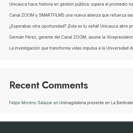
Unicauca hace historia en gestión pública: supera el promedio n
Canal ZOOM y SMARTFILMS una nueva alianza que refuerza las n
¿Esperabas otra oportunidad? ¡Esta es tu señal! Unicauca abre 
Germán Pérez, gerente del Canal ZOOM, asume la Vicepresidenc
La investigación que transforma vidas impulsa a la Universidad 
Recent Comments
Felipe Moreno Salazar
en
Unimagdalena presente en La Berlinale