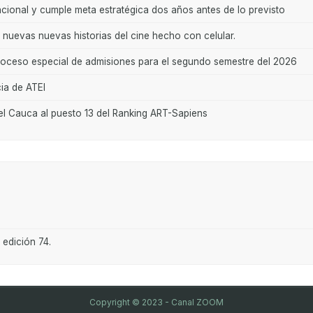
acional y cumple meta estratégica dos años antes de lo previsto
uevas nuevas historias del cine hecho con celular.
proceso especial de admisiones para el segundo semestre del 2026
ia de ATEI
del Cauca al puesto 13 del Ranking ART-Sapiens
 edición 74.
Copyright © 2023 - Canal ZOOM