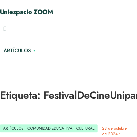
Uniespacio ZOOM
ARTÍCULOS
Etiqueta:
FestivalDeCineUnip
ARTÍCULOS
•
COMUNIDAD EDUCATIVA
•
CULTURAL
23 de octubre
de 2024
•