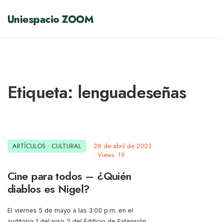
Uniespacio ZOOM
Etiqueta:
lenguadeseñas
ARTÍCULOS
•
CULTURAL
28 de abril de 2023
•
Views: 19
Cine para todos – ¿Quién
diablos es Nigel?
El viernes 5 de mayo a las 3:00 p.m. en el
auditorio 1 del piso 2 del Edificio de Extensión,