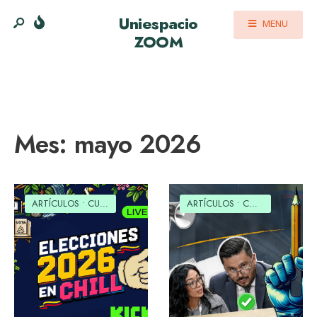
Uniespacio
MENU
ZOOM
Mes:
mayo 2026
ARTÍCULOS
•
CULTURAL
•
SOCIAL
ARTÍCULOS
•
COMUNIDAD EDUCATIVA