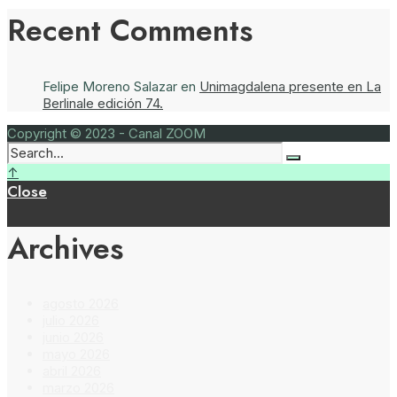
Recent Comments
Felipe Moreno Salazar
en
Unimagdalena presente en La
Berlinale edición 74.
Copyright © 2023 - Canal ZOOM
↑
Close
Archives
agosto 2026
julio 2026
junio 2026
mayo 2026
abril 2026
marzo 2026