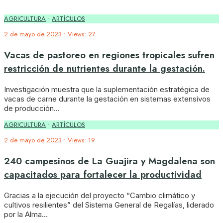
AGRICULTURA
•
ARTÍCULOS
2 de mayo de 2023
•
Views: 27
Vacas de pastoreo en regiones tropicales sufren
restricción de nutrientes durante la gestación.
Investigación muestra que la suplementación estratégica de
vacas de carne durante la gestación en sistemas extensivos
de producción
...
AGRICULTURA
•
ARTÍCULOS
2 de mayo de 2023
•
Views: 19
240 campesinos de La Guajira y Magdalena son
capacitados para fortalecer la productividad
Gracias a la ejecución del proyecto “Cambio climático y
cultivos resilientes” del Sistema General de Regalías, liderado
por la Alma
...