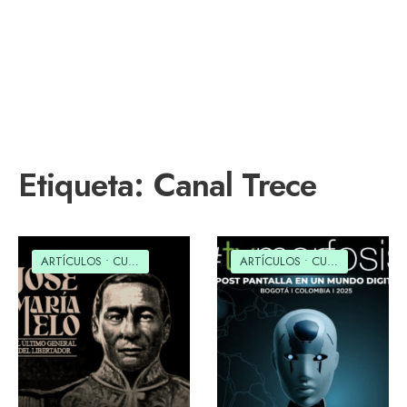
Etiqueta:
Canal Trece
ARTÍCULOS
•
CULTURAL
•
SOCIAL
ARTÍCULOS
•
CULTURAL
•
SOCI