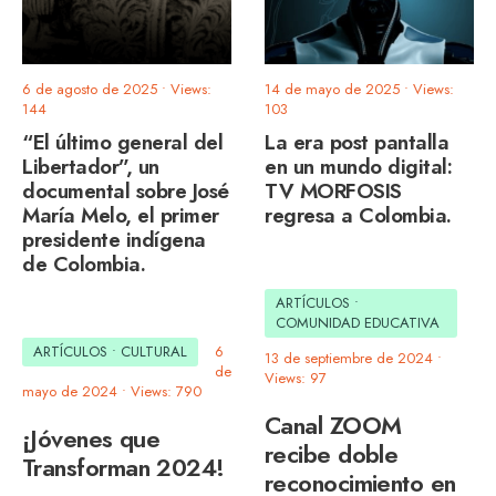
6 de agosto de 2025
•
Views:
14 de mayo de 2025
•
Views:
144
103
“El último general del
La era post pantalla
Libertador”, un
en un mundo digital:
documental sobre José
TV MORFOSIS
María Melo, el primer
regresa a Colombia.
presidente indígena
de Colombia.
ARTÍCULOS
•
COMUNIDAD EDUCATIVA
ARTÍCULOS
•
CULTURAL
6
13 de septiembre de 2024
•
de
Views: 97
mayo de 2024
•
Views: 790
Canal ZOOM
¡Jóvenes que
recibe doble
Transforman 2024!
reconocimiento en