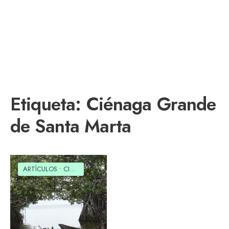
Etiqueta:
Ciénaga Grande
de Santa Marta
ARTÍCULOS
•
CIENCIA
•
CULTURAL
•
MEDIO AMBIENTE