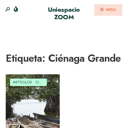
Uniespacio
MENU
ZOOM
Etiqueta:
Ciénaga Grande
ARTÍCULOS
•
CIENCIA
•
CULTURAL
•
MEDIO AMBIENTE