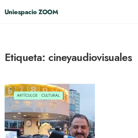
Uniespacio ZOOM
Etiqueta:
cineyaudiovisuales
ARTÍCULOS
•
CULTURAL