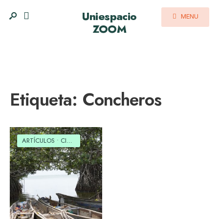
Uniespacio
MENU
ZOOM
Etiqueta:
Concheros
ARTÍCULOS
•
CIENCIA
•
CULTURAL
•
MEDIO AMBIENTE