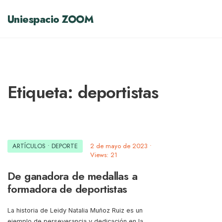
Uniespacio ZOOM
Etiqueta:
deportistas
ARTÍCULOS
•
DEPORTE
2 de mayo de 2023
•
Views: 21
De ganadora de medallas a
formadora de deportistas
La historia de Leidy Natalia Muñoz Ruiz es un
ejemplo de perseverancia y dedicación en la