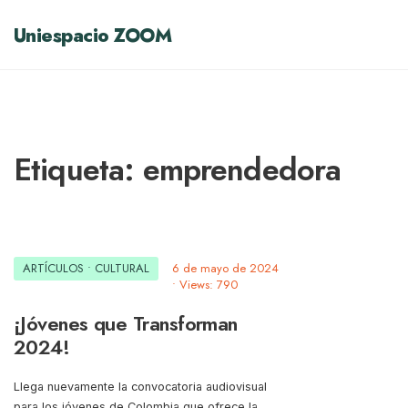
Uniespacio ZOOM
Etiqueta:
emprendedora
ARTÍCULOS
•
CULTURAL
6 de mayo de 2024
•
Views: 790
¡Jóvenes que Transforman
2024!
Llega nuevamente la convocatoria audiovisual
para los jóvenes de Colombia que ofrece la