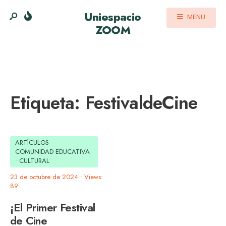
Uniespacio
MENU
ZOOM
Etiqueta:
FestivaldeCine
ARTÍCULOS
•
COMUNIDAD EDUCATIVA
•
CULTURAL
23 de octubre de 2024
•
Views:
89
¡El Primer Festival
de Cine