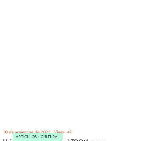
10 de noviembre de 2025
•
Views: 47
ARTÍCULOS
•
CULTURAL