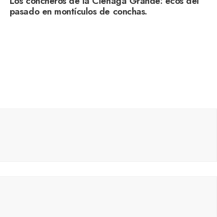
Los concheros de la Ciénaga Grande: ecos del
pasado en montículos de conchas.