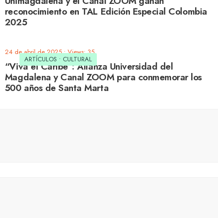
Unimagdalena y el Canal ZOOM ganan
reconocimiento en TAL Edición Especial Colombia
2025
24 de abril de 2025
•
Views: 35
ARTÍCULOS
•
CULTURAL
“Viva el Caribe”: Alianza Universidad del
Magdalena y Canal ZOOM para conmemorar los
500 años de Santa Marta