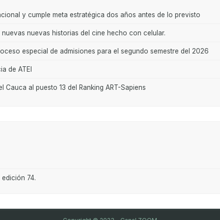
acional y cumple meta estratégica dos años antes de lo previsto
uevas nuevas historias del cine hecho con celular.
proceso especial de admisiones para el segundo semestre del 2026
ia de ATEI
del Cauca al puesto 13 del Ranking ART-Sapiens
 edición 74.