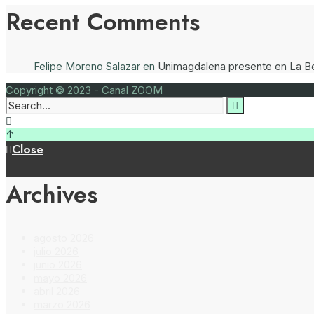
Recent Comments
Felipe Moreno Salazar
en
Unimagdalena presente en La Ber
Copyright © 2023 - Canal ZOOM
↑
Close
Archives
agosto 2026
julio 2026
junio 2026
mayo 2026
abril 2026
marzo 2026