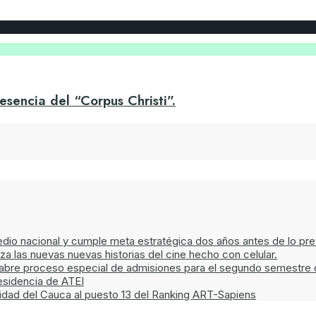
sencia del “Corpus Christi”.
edio nacional y cumple meta estratégica dos años antes de lo pre
las nuevas nuevas historias del cine hecho con celular.
a abre proceso especial de admisiones para el segundo semestre 
esidencia de ATEI
sidad del Cauca al puesto 13 del Ranking ART-Sapiens