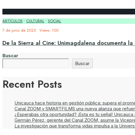
ARTÍCULOS
•
CULTURAL
•
SOCIAL
7 de junio de 2025
•
Views: 100
De la Sierra al Cine: Unimagdalena documenta la e
Buscar
Buscar
Recent Posts
Unicauca hace historia en gestión pública: supera el prom
Canal ZOOM y SMARTFILMS una nueva alianza que refuerza 
¿Esperabas otra oportunidad? ¡Esta es tu señal! Unicauc
Germán Pérez, gerente del Canal ZOOM, asume la Vicepr
La investigación que transforma vidas impulsa a la Univer