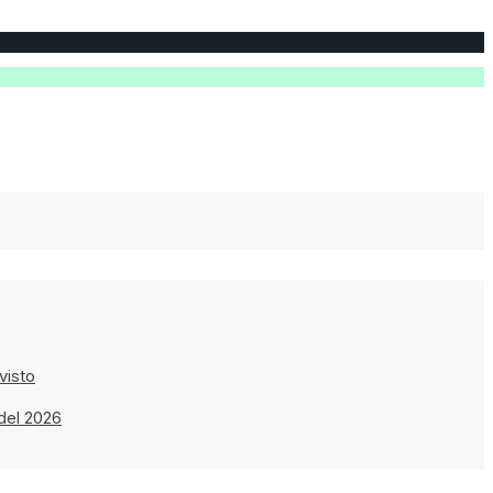
visto
del 2026