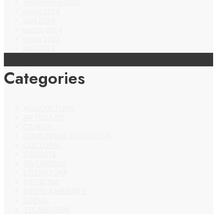
septiembre 2024
mayo 2024
abril 2024
marzo 2024
mayo 2023
abril 2023
Categories
AGRICULTURA
ARTÍCULOS
CIENCIA
COMUNIDAD EDUCATIVA
CULTURAL
DEPORTE
DIVERSIDAD
LITERATURA
MEDICINA
MEDIO AMBIENTE
SOCIAL
TECNOLOGÍA