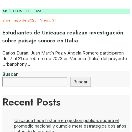
ARTÍCULOS
•
CULTURAL
2 de mayo de 2023
•
Views: 31
Estudiantes de Unicauca realizan investigación
sobre paisaje sonoro en Italia
Carlos Durán, Juan Martín Paz y Ángela Romero participaron
del 7 al 21 de febrero de 2023 en Venecia (Italia) del proyecto
Urbanphony
...
Buscar
Buscar
Recent Posts
Unicauca hace historia en gestión pública: supera el
promedio nacional y cumple meta estratégica dos años
antes de lo previsto