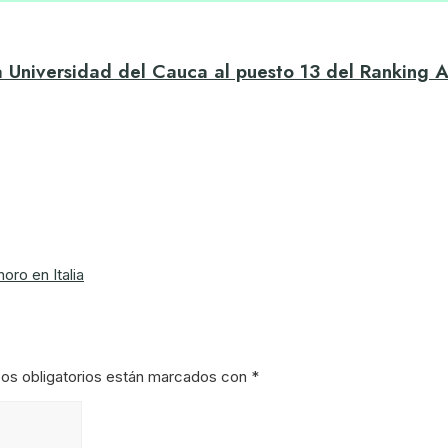
la Universidad del Cauca al puesto 13 del Ranking 
oro en Italia
os obligatorios están marcados con
*