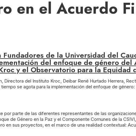
o en el Acuerdo Fi
ón Fundadores de la Universidad del Cauc
ementación del enfoque de género del Ac
Kroc y el Observatorio para la Equidad 
, Directora del Instituto Kroc, Deibar René Hurtado Herrera, Rect
l tiempo se agota para la implementación del enfoque de género: 
te por parte de las diferentes representantes de las organizacion
oque de Género en la Paz y el Componente Comunes de la CSIVI, 
ro en sus proyectos, en el marco de una realidad contextual: Acu