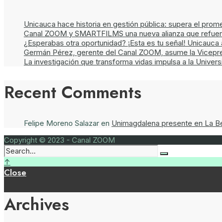
Unicauca hace historia en gestión pública: supera el prom
Canal ZOOM y SMARTFILMS una nueva alianza que refuerza 
¿Esperabas otra oportunidad? ¡Esta es tu señal! Unicauc
Germán Pérez, gerente del Canal ZOOM, asume la Vicepr
La investigación que transforma vidas impulsa a la Univer
Recent Comments
Felipe Moreno Salazar
en
Unimagdalena presente en La Ber
Copyright © 2023 - Canal ZOOM
↑
Close
Archives