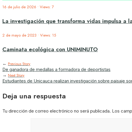
16 de julio de 2026
•
Views: 7
La investigación que transforma vidas impulsa a 
2 de mayo de 2023
•
Views: 15
Caminata ecológica con UNIMINUTO
←
Previous Story
De ganadora de medallas a formadora de deportistas
→
Next Story
Estudiantes de Unicauca realizan investigación sobre paisaje son
Deja una respuesta
Tu dirección de correo electrónico no será publicada.
Los camp