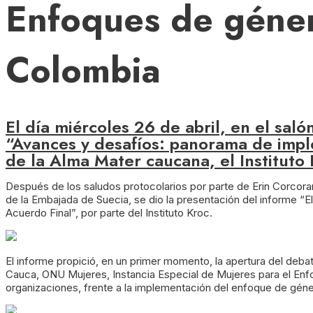
Enfoques de géner
Colombia
El día miércoles 26 de abril, en el sal
“Avances y desafíos: panorama de impl
de la Alma Mater caucana, el Instituto 
Después de los saludos protocolarios por parte de Erin Corcoran
de la Embajada de Suecia, se dio la presentación del informe “E
Acuerdo Final”, por parte del Instituto Kroc.
El informe propició, en un primer momento, la apertura del deba
Cauca, ONU Mujeres, Instancia Especial de Mujeres para el Enf
organizaciones, frente a la implementación del enfoque de géne