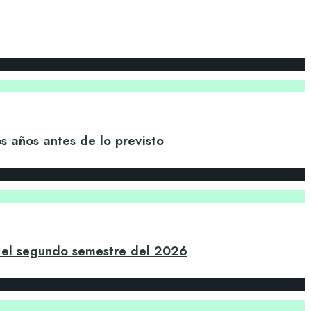
s años antes de lo previsto
a el segundo semestre del 2026