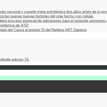
edio nacional y cumple meta estratégica dos años antes de lo pre
las nuevas nuevas historias del cine hecho con celular.
a abre proceso especial de admisiones para el segundo semestre 
esidencia de ATEI
sidad del Cauca al puesto 13 del Ranking ART-Sapiens
linale edición 74.