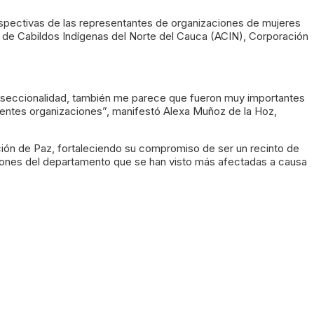
rspectivas de las representantes de organizaciones de mujeres
 de Cabildos Indígenas del Norte del Cauca (ACIN), Corporación
nterseccionalidad, también me parece que fueron muy importantes
rentes organizaciones”, manifestó Alexa Muñoz de la Hoz,
ción de Paz, fortaleciendo su compromiso de ser un recinto de
aciones del departamento que se han visto más afectadas a causa